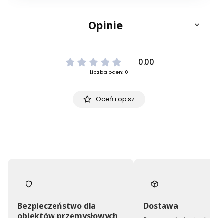
Opinie
0.00
Liczba ocen: 0
Oceń i opisz
Bezpieczeństwo dla
Dostawa
obiektów przemysłowych