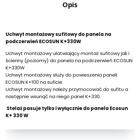
Opis
Uchwyt montażowy sufitowy do panela na
podczerwień ECOSUN K+330W
Uchwyt montażowy ułatwiający montaż sufitowy jak i
ścienny (poziomy) do panela na podczerwień ECOSUN
K+330W
Uchwyt montażowy służy do powieszenia paneli
ECOSUN K+100 na suficie.
Uchwyt montażowy należy przymocować do sufitu a
następnie wsunąć na niego panel K+330.
Stelaż pasuje tylko i wyłącznie do panela Ecosun
K+ 330 W