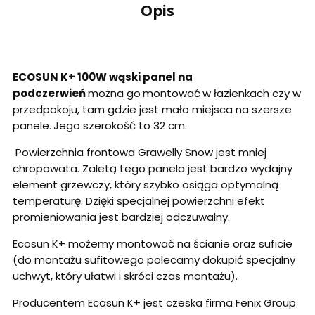
Opis
ECOSUN K+ 100W wąski panel na
podczerwień
można go
montować
w łazienkach czy w
przedpokoju, tam gdzie jest mało miejsca na szersze
panele.
Jego szerokość to 32 cm.
Powierzchnia frontowa Grawelly Snow jest mniej
chropowata. Zaletą tego panela jest bardzo wydajny
element grzewczy, który szybko osiąga optymalną
temperaturę. Dzięki specjalnej powierzchni efekt
promieniowania jest bardziej odczuwalny.
Ecosun K+ możemy montować na ścianie oraz suficie
(do montażu sufitowego polecamy dokupić specjalny
uchwyt, który ułatwi i skróci czas montażu).
Producentem Ecosun K+ jest czeska firma Fenix Group