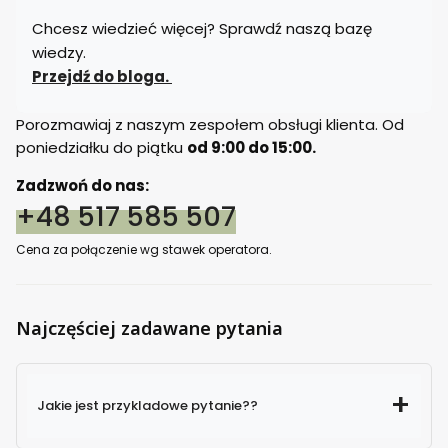
Chcesz wiedzieć więcej? Sprawdź naszą bazę
wiedzy.
Przejdź do bloga.
Porozmawiaj z naszym zespołem obsługi klienta. Od
poniedziałku do piątku
od 9:00 do 15:00.
Zadzwoń do nas:
+48 517 585 507
Cena za połączenie wg stawek operatora.
Najczęściej zadawane pytania
Jakie jest przykladowe pytanie??