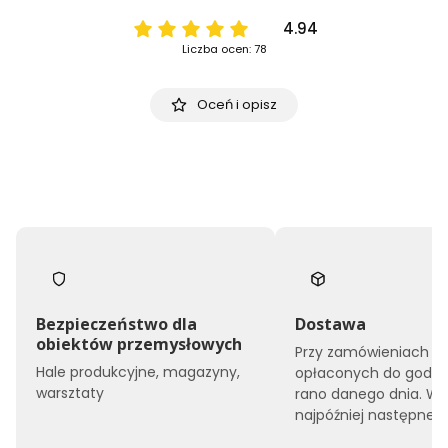
4.94
Liczba ocen: 78
Oceń i opisz
Bezpieczeństwo dla
Dostawa
obiektów przemysłowych
Przy zamówieniach
Hale produkcyjne, magazyny,
opłaconych do godzin
warsztaty
rano danego dnia. W
najpóźniej następnego