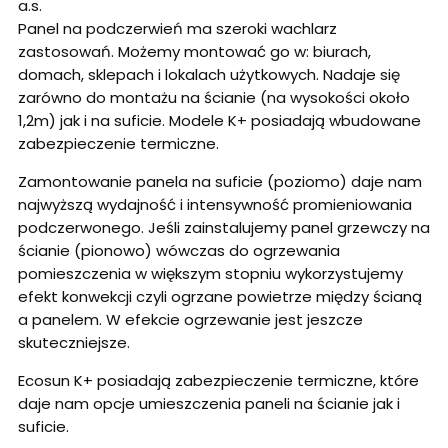
a.s.
Panel na podczerwień ma szeroki wachlarz
zastosowań. Możemy montować go w: biurach,
domach, sklepach i lokalach użytkowych. Nadaje się
zarówno do montażu na ścianie (na wysokości około
1,2m) jak i na suficie. Modele K+ posiadają wbudowane
zabezpieczenie termiczne.
Zamontowanie panela na suficie (poziomo) daje nam
najwyższą wydajność i intensywność promieniowania
podczerwonego. Jeśli zainstalujemy panel grzewczy na
ścianie (pionowo) wówczas do ogrzewania
pomieszczenia w większym stopniu wykorzystujemy
efekt konwekcji czyli ogrzane powietrze między ścianą
a panelem. W efekcie ogrzewanie jest jeszcze
skuteczniejsze.
Ecosun K+ posiadają zabezpieczenie termiczne, które
daje nam opcje umieszczenia paneli na ścianie jak i
suficie.