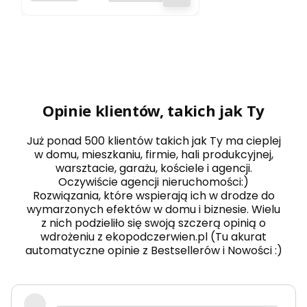
podczerwień
energooszczęd
ny
Opinie klientów, takich jak Ty
Już ponad 500 klientów takich jak Ty ma cieplej
w domu, mieszkaniu, firmie, hali produkcyjnej,
warsztacie, garażu, kościele i agencji.
Oczywiście agencji nieruchomości:)
Rozwiązania, które wspierają ich w drodze do
wymarzonych efektów w domu i biznesie. Wielu
z nich podzieliło się swoją szczerą opinią o
wdrożeniu z ekopodczerwien.pl (Tu akurat
automatyczne opinie z Bestsellerów i Nowości :)