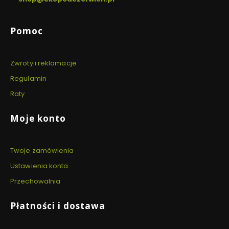
Linki w stopce
Pomoc
Zwroty i reklamacje
Regulamin
Raty
Moje konto
Twoje zamówienia
Ustawienia konta
Przechowalnia
Płatności i dostawa