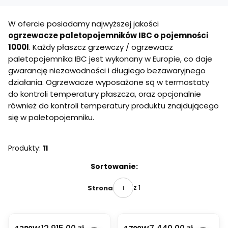
W ofercie posiadamy najwyższej jakości
ogrzewacze paletopojemników IBC o pojemności
1000l
. Każdy płaszcz grzewczy / ogrzewacz
paletopojemnika IBC jest wykonany w Europie, co daje
gwarancję niezawodności i długiego bezawaryjnego
działania. Ogrzewacze wyposażone są w termostaty
do kontroli temperatury płaszcza, oraz opcjonalnie
również do kontroli temperatury produktu znajdującego
się w paletopojemniku.
Produkty:
11
Lista produktów
Sortowanie:
z 1
Strona
Cena
Cena
1280W
1700W