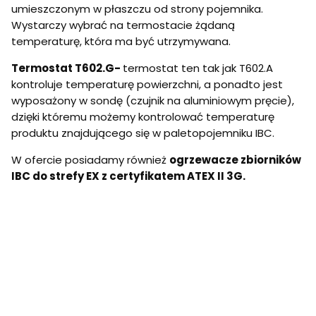
umieszczonym w płaszczu od strony pojemnika.
Wystarczy wybrać na termostacie żądaną
temperaturę, która ma być utrzymywana.
Termostat T602.G-
termostat ten tak jak T602.A
kontroluje temperaturę powierzchni, a ponadto jest
wyposażony w sondę (czujnik na aluminiowym pręcie),
dzięki któremu możemy kontrolować temperaturę
produktu znajdującego się w paletopojemniku IBC.
W ofercie posiadamy również
ogrzewacze zbiorników
IBC do strefy EX z certyfikatem ATEX II 3G.