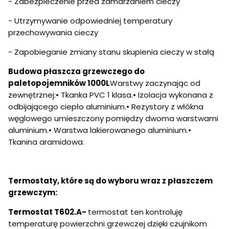
- Zabezpieczenie przed zamarzaniem cieczy
- Utrzymywanie odpowiedniej temperatury
przechowywania cieczy
- Zapobieganie zmiany stanu skupienia cieczy w stałą
Budowa płaszcza grzewczego do
paletopojemników 1000L
Warstwy zaczynając od
zewnętrznej:• Tkanka PVC 1 klasa.• Izolacja wykonana z
odbijającego ciepło aluminium.• Rezystory z włókna
węglowego umieszczony pomiędzy dwoma warstwami
aluminium.• Warstwa lakierowanego aluminium.•
Tkanina aramidowa.
Termostaty, które są do wyboru wraz z płaszczem
grzewczym:
Termostat T602.A-
termostat ten kontroluję
temperaturę powierzchni grzewczej dzięki czujnikom