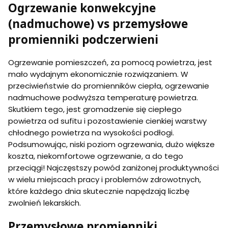
Ogrzewanie konwekcyjne
(nadmuchowe) vs przemysłowe
promienniki podczerwieni
Ogrzewanie pomieszczeń, za pomocą powietrza, jest
mało wydajnym ekonomicznie rozwiązaniem. W
przeciwieństwie do promienników ciepła, ogrzewanie
nadmuchowe podwyższa temperaturę powietrza.
Skutkiem tego, jest gromadzenie się ciepłego
powietrza od sufitu i pozostawienie cienkiej warstwy
chłodnego powietrza na wysokości podłogi.
Podsumowując, niski poziom ogrzewania, dużo większe
koszta, niekomfortowe ogrzewanie, a do tego
przeciągi! Najczęstszy powód zaniżonej produktywności
w wielu miejscach pracy i problemów zdrowotnych,
które każdego dnia skutecznie napędzają liczbę
zwolnień lekarskich.
Przemysłowe promienniki