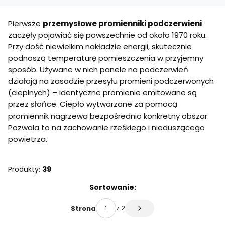
Pierwsze
przemysłowe promienniki podczerwieni
zaczęły pojawiać się powszechnie od około 1970 roku.
Przy dość niewielkim nakładzie energii, skutecznie
podnoszą temperaturę pomieszczenia w przyjemny
sposób. Używane w nich panele na podczerwień
działają na zasadzie przesyłu promieni podczerwonych
(cieplnych) – identyczne promienie emitowane są
przez słońce. Ciepło wytwarzane za pomocą
promiennik nagrzewa bezpośrednio konkretny obszar.
Pozwala to na zachowanie rześkiego i nieduszącego
powietrza.
Produkty:
39
Lista produktów
Sortowanie:
z 2
Strona
Następne produkty