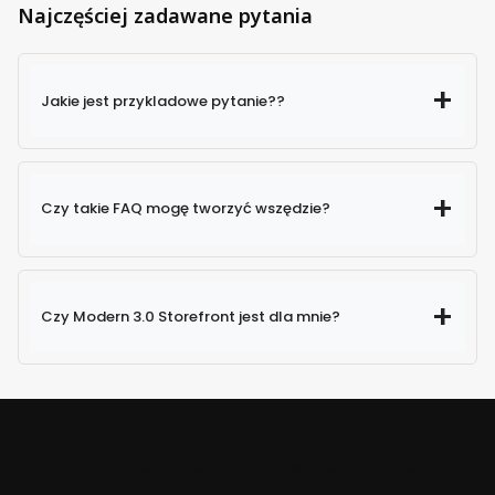
Najczęściej zadawane pytania
Jakie jest przykladowe pytanie??
Czy takie FAQ mogę tworzyć wszędzie?
Czy Modern 3.0 Storefront jest dla mnie?
Ogrzewanie na podczerwień jest obecnie jedną z
najbardziej ekonomicznych metod ogrzewania