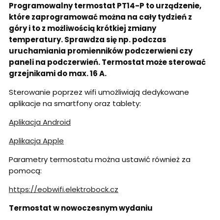
Programowalny termostat PT14-P to urządzenie,
które zaprogramować można na cały tydzień z
góry i to z możliwością krótkiej zmiany
temperatury. Sprawdza się np. podczas
uruchamiania promienników podczerwieni czy
paneli na podczerwień. Termostat może sterować
grzejnikami do max. 16 A.
Sterowanie poprzez wifi umożliwiają dedykowane
aplikacje na smartfony oraz tablety:
Aplikacja Android
Aplikacja Apple
Parametry termostatu można ustawić również za
pomocą:
https://eobwifi.elektrobock.cz
Termostat w nowoczesnym wydaniu