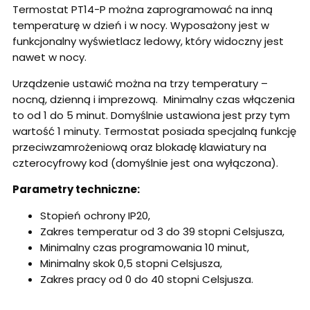
Termostat PT14-P można zaprogramować na inną
temperaturę w dzień i w nocy. Wyposażony jest w
funkcjonalny wyświetlacz ledowy, który widoczny jest
nawet w nocy.
Urządzenie ustawić można na trzy temperatury –
nocną, dzienną i imprezową.
Minimalny czas włączenia
to od 1 do 5 minut. Domyślnie ustawiona jest przy tym
wartość 1 minuty. Termostat posiada specjalną funkcję
przeciwzamrożeniową oraz blokadę klawiatury na
czterocyfrowy kod (domyślnie jest ona wyłączona).
Parametry techniczne:
Stopień ochrony IP20,
Zakres temperatur od 3 do 39 stopni Celsjusza,
Minimalny czas programowania 10 minut,
Minimalny skok 0,5 stopni Celsjusza,
Zakres pracy od 0 do 40 stopni Celsjusza.