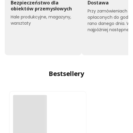
Bezpieczeństwo dla
Dostawa
obiektów przemysłowych
Przy zamówieniach
Hale produkcyjne, magazyny,
opłaconych do godzin
warsztaty
rano danego dnia. W
najpóźniej następnego
Bestsellery