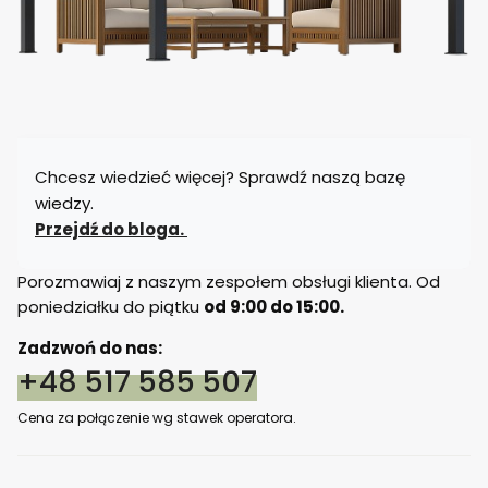
Chcesz wiedzieć więcej? Sprawdź naszą bazę
wiedzy.
Przejdź do bloga.
Porozmawiaj z naszym zespołem obsługi klienta. Od
poniedziałku do piątku
od 9:00 do 15:00.
Zadzwoń do nas:
+48 517 585 507
Cena za połączenie wg stawek operatora.