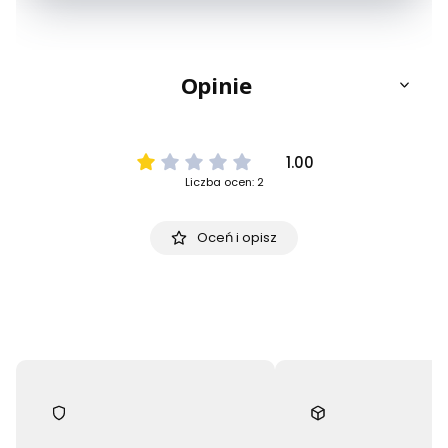
Opinie
1.00
Liczba ocen: 2
Oceń i opisz