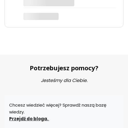
dotyczy produktu: KLIMA 20 - 2000W grzejnik
elektryczny na podczerwień energooszczędny
Potrzebujesz pomocy?
Jesteśmy dla Ciebie.
Chcesz wiedzieć więcej? Sprawdź naszą bazę
wiedzy.
Przejdź do bloga.