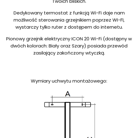
Twoich bliskich.
Dedykowany termostat z funkcją Wi-Fi daje nam
możliwość sterowania grzejnikiem poprzez WI-FI,
wystarczy tylko ruter z dostępem do internetu.
Pionowy grzejnik elektryczny ICON 20 Wi-Fi (dostępny w
dwóch kolorach: Biały oraz Szary) posiada przewód
zasilający zakończony wtyczką.
Wymiary uchwytu montażowego: