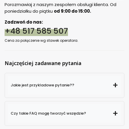
Porozmawiaj z naszym zespołem obsługi klienta. Od
poniedziałku do piątku
od 9:00 do 15:00.
Zadzwoń do nas:
+48 517 585 507
Cena za połączenie wg stawek operatora.
Najczęściej zadawane pytania
Jakie jest przykladowe pytanie??
Czy takie FAQ mogę tworzyć wszędzie?