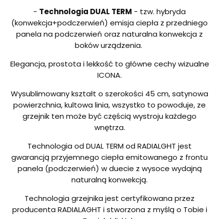
-
Technologia DUAL TERM
- tzw. hybryda
(konwekcja+podczerwień) emisja ciepła z przedniego
panela na podczerwień oraz naturalna konwekcja z
boków urządzenia.
Elegancja, prostota i lekkość to główne cechy wizualne
ICONA.
Wysublimowany kształt o szerokości 45 cm, satynowa
powierzchnia, kultowa linia, wszystko to powoduje, ze
grzejnik ten może być częścią wystroju każdego
wnętrza.
Technologia od DUAL TERM od RADIALGHT jest
gwarancją przyjemnego ciepła emitowanego z frontu
panela (podczerwień) w duecie z wysoce wydajną
naturalną konwekcją.
Technologia grzejnika jest certyfikowana przez
producenta RADIALAGHT i stworzona z myślą o Tobie i