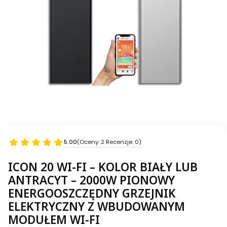
5.00
(Oceny: 2 Recenzje: 0)
ICON 20 WI-FI – KOLOR BIAŁY LUB
ANTRACYT – 2000W PIONOWY
ENERGOOSZCZĘDNY GRZEJNIK
ELEKTRYCZNY Z WBUDOWANYM
MODUŁEM WI-FI