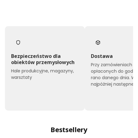
Bezpieczeństwo dla
Dostawa
obiektów przemysłowych
Przy zamówieniach
Hale produkcyjne, magazyny,
opłaconych do godzin
warsztaty
rano danego dnia. W
najpóźniej następnego
Bestsellery