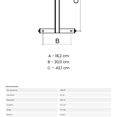
A - 18,2 cm
B - 20,0 cm
C – 42,1 cm