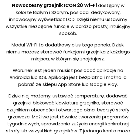
Nowoczesny grzejnik ICON 20
Wi-Fi
dostępny w
kolorze Białym i Szarym, posiada dedykowany,
innowacyjny wyświetlacz LCD. Dzięki niemu ustawimy
wszystkie niezbędne funkcje w bardzo prosty, intuicyjny
sposób.
Moduł Wi-Fi to dodatkowy plus tego panela. Dzięki
niemu możesz sterować funkcjami grzejnika z każdego
miejsca, w którym się znajdujesz.
Warunek jest jeden musisz posiadać aplikacje na
Androida lub IOS. Aplikacja jest bezpłatna i można ja
pobrać ze sklepu App Store lub Google Play.
Dzięki niej możemy: ustawiać temperaturę, dodawać
grzejniki, blokować klawiaturę grzejnika, sterować
czujnikiem obecności i otwartego okna, tworzyć strefy
grzewcze. Możliwe jest również tworzenie programów
tygodniowych, sprawdzanie zużycia energii konkretnej
strefy lub wszystkich grzejników. Z jednego konta może