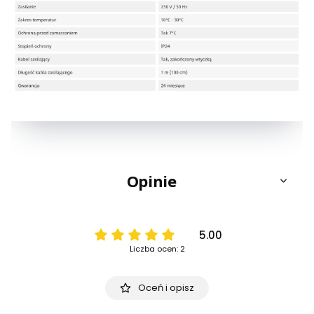
Opinie
5.00
Liczba ocen: 2
Oceń i opisz