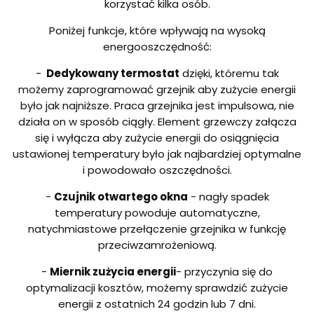
korzystać kilka osób.
Poniżej funkcje, które wpływają na wysoką
energooszczędność:
-
Dedykowany termostat
dzięki, któremu tak
możemy zaprogramować grzejnik aby zużycie energii
było jak najniższe. Praca grzejnika jest impulsowa, nie
działa on w sposób ciągły. Element grzewczy załącza
się i wyłącza aby zużycie energii do osiągnięcia
ustawionej temperatury było jak najbardziej optymalne
i powodowało oszczędności.
-
Czujnik otwartego okna
- nagły spadek
temperatury powoduje automatyczne,
natychmiastowe przełączenie grzejnika w funkcję
przeciwzamrożeniową.
-
Miernik zużycia energii
- przyczynia się do
optymalizacji kosztów, możemy sprawdzić zużycie
energii z ostatnich 24 godzin lub 7 dni.