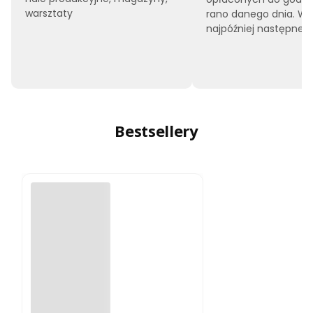
warsztaty
rano danego dnia. W
najpóźniej następnego
Bestsellery