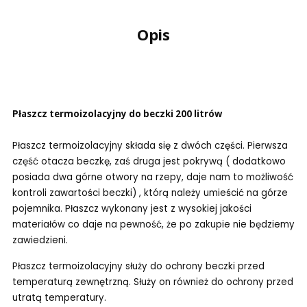
Opis
Płaszcz termoizolacyjny do beczki 200 litrów
Płaszcz termoizolacyjny składa się z dwóch części. Pierwsza
część otacza beczkę, zaś druga jest pokrywą ( dodatkowo
posiada dwa górne otwory na rzepy, daje nam to możliwość
kontroli zawartości beczki) , którą należy umieścić na górze
pojemnika. Płaszcz wykonany jest z wysokiej jakości
materiałów co daje na pewność, że po zakupie nie będziemy
zawiedzieni.
Płaszcz termoizolacyjny służy do ochrony beczki przed
temperaturą zewnętrzną. Służy on również do ochrony przed
utratą temperatury.