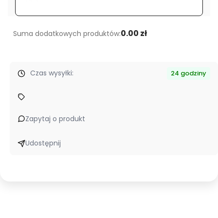
litrów
0.00 zł
Suma dodatkowych produktów:
Czas wysyłki:
24 godziny
Zapytaj o produkt
Udostępnij