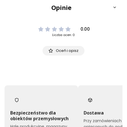
Opinie
0.00
Liczba ocen: 0
Oceń i opisz
Bezpieczeństwo dla
Dostawa
obiektów przemysłowych
Przy zamówieniach
Hale produkcyjne, magazyny,
opłaconych do godzin