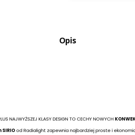
Opis
PLUS NAJWYŻSZEJ KLASY DESIGN TO CECHY NOWYCH
KONWE
 SIRIO
od Radialight zapewnia najbardziej proste i ekono