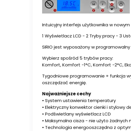
Intuicyjny interfejs użytkownika w nowym 
1 Wyświetlacz LCD - 2 Tryby pracy - 3 Us
SIRIO jest wyposażony w programowalny 
Wybierz spośród 5 trybów pracy:
Komfort, Komfort -1°C, Komfort -2°C, Ek
Tygodniowe programowanie + funkcja wyk
oszczędzać energię.
Najważniejsze cechy
• System ustawienia temperatury
• Elektryczny konwektor cienki i stylowy 
• Podświetlany wyświetlacz LCD
• Maksymalna cisza - nie użyto żadnych 
• Technologia energooszczędna z optymal