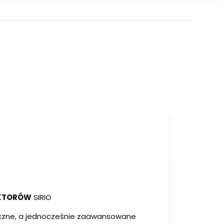
KTORÓW
SIRIO
miczne, a jednocześnie zaawansowane