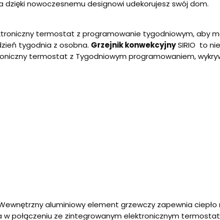
 dzięki nowoczesnemu designowi udekorujesz swój dom.
ektroniczny termostat z programowanie tygodniowym, aby 
dzień tygodnia z osobna.
Grzejnik konwekcyjny
SIRIO to nie
ktroniczny termostat z Tygodniowym programowaniem, wykry
Wewnętrzny aluminiowy element grzewczy zapewnia ciepło 
, a w połączeniu ze zintegrowanym elektronicznym termost