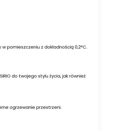
y w pomieszczeniu z dokładnością 0,2°C.
IO do twojego stylu życia, jak również
ierne ogrzewanie przestrzeni.