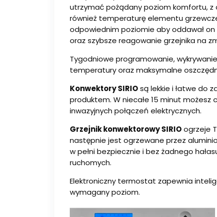
utrzymać pożądany poziom komfortu, z a
również temperaturę elementu grzewcze
odpowiednim poziomie aby oddawał on t
oraz szybsze reagowanie grzejnika na z
Tygodniowe programowanie, wykrywanie o
temperatury oraz maksymalne oszczędno
Konwektory SIRIO
są lekkie i łatwe do
produktem. W niecałe 15 minut możesz 
inwazyjnych połączeń elektrycznych.
Grzejnik konwektorowy SIRIO
ogrzeje T
następnie jest ogrzewane przez alumini
w pełni bezpiecznie i bez żadnego hałas
ruchomych.
Elektroniczny termostat zapewnia inteli
wymagany poziom.