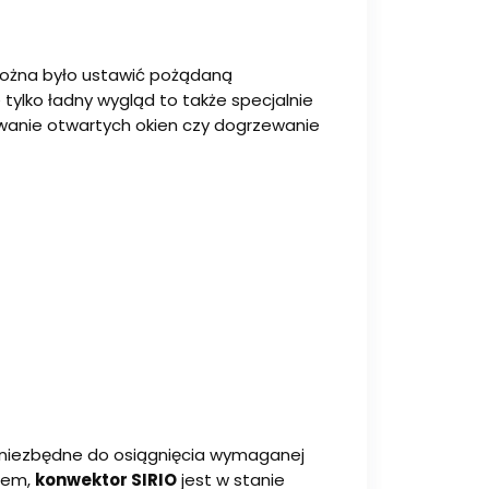
można było ustawić pożądaną
 tylko ładny wygląd to także specjalnie
wanie otwartych okien czy dogrzewanie
niezbędne do osiągnięcia wymaganej
atem,
konwektor SIRIO
jest w stanie