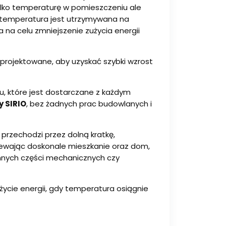
ylko temperaturę w pomieszczeniu ale
 temperatura jest utrzymywana na
a celu zmniejszenie zużycia energii
projektowane, aby uzyskać szybki wzrost
, które jest dostarczane z każdym
y SIRIO
, bez żadnych prac budowlanych i
przechodzi przez dolną kratkę,
zewając doskonale mieszkanie oraz dom,
innych części mechanicznych czy
ycie energii, gdy temperatura osiągnie