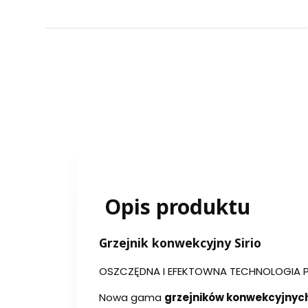
Opis produktu
G
rzejnik konwekcyjny Sirio
OSZCZĘDNA I EFEKTOWNA TECHNOLOGIA 
Nowa gama
grzejników konwekcyjnych