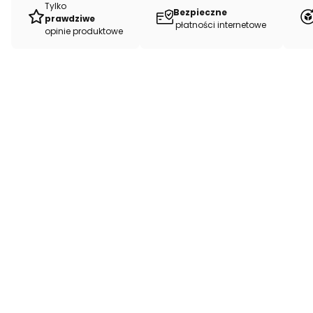
Tylko
Bezpieczne
prawdziwe
płatności internetowe
opinie produktowe