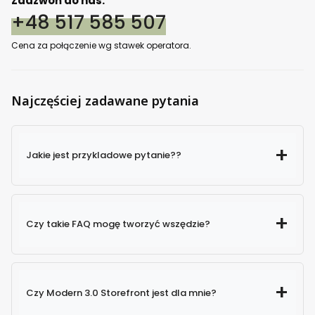
Zadzwoń do nas:
+48 517 585 507
Cena za połączenie wg stawek operatora.
Najczęściej zadawane pytania
Jakie jest przykladowe pytanie??
Czy takie FAQ mogę tworzyć wszędzie?
Czy Modern 3.0 Storefront jest dla mnie?