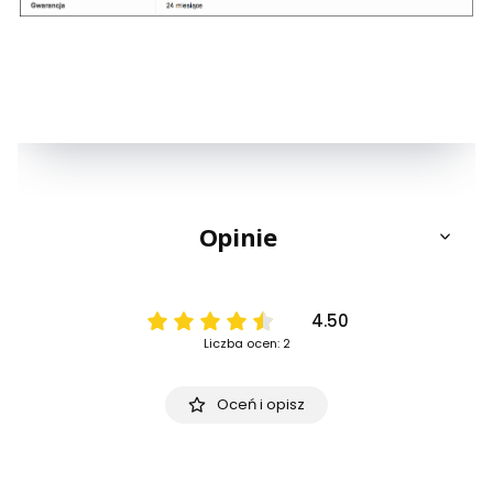
Opinie
4.50
Liczba ocen: 2
Oceń i opisz