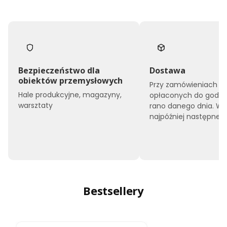
Bezpieczeństwo dla
Dostawa
obiektów przemysłowych
Przy zamówieniach
Hale produkcyjne, magazyny,
opłaconych do godzin
warsztaty
rano danego dnia. W
najpóźniej następnego
Bestsellery