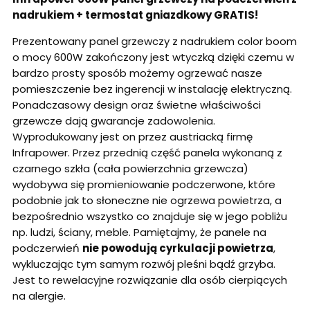
nadrukiem + termostat gniazdkowy GRATIS!
Prezentowany panel grzewczy z nadrukiem color boom
o mocy 600W zakończony jest wtyczką dzięki czemu w
bardzo prosty sposób możemy ogrzewać nasze
pomieszczenie bez ingerencji w instalację elektryczną.
Ponadczasowy design oraz świetne właściwości
grzewcze dają gwarancje zadowolenia.
Wyprodukowany jest on przez austriacką firmę
Infrapower. Przez przednią część panela wykonaną z
czarnego szkła (cała powierzchnia grzewcza)
wydobywa się promieniowanie podczerwone, które
podobnie jak to słoneczne nie ogrzewa powietrza, a
bezpośrednio wszystko co znajduje się w jego pobliżu
np. ludzi, ściany, meble. Pamiętajmy, że panele na
podczerwień
nie powodują cyrkulacji powietrza
,
wykluczając tym samym rozwój pleśni bądź grzyba.
Jest to rewelacyjne rozwiązanie dla osób cierpiących
na alergie.